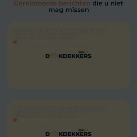
Gerelateerde berichten
die u niet
mag missen
Wat zijn de gevolgen van het niet
naleven van de regels?
Wet en Regelgeving voor Dakwerken
Hoe zit het met verzekeringen bij
dakschade of renovatie?
Wet en Regelgeving voor Dakwerken