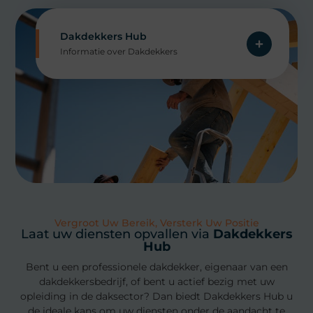
Dakdekkers Hub
Informatie over Dakdekkers
Vergroot Uw Bereik, Versterk Uw Positie
Laat uw diensten opvallen via
Dakdekkers
Hub
Bent u een professionele dakdekker, eigenaar van een
dakdekkersbedrijf, of bent u actief bezig met uw
opleiding in de daksector? Dan biedt Dakdekkers Hub u
de ideale kans om uw diensten onder de aandacht te