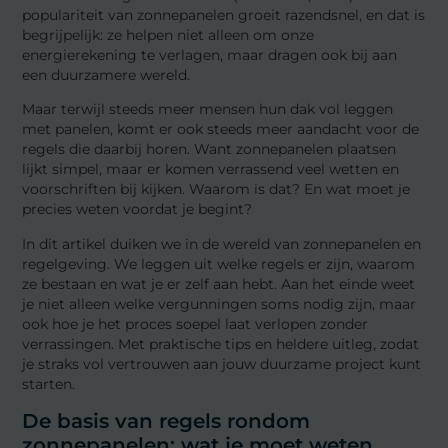
populariteit van zonnepanelen groeit razendsnel, en dat is
begrijpelijk: ze helpen niet alleen om onze
energierekening te verlagen, maar dragen ook bij aan
een duurzamere wereld.
Maar terwijl steeds meer mensen hun dak vol leggen
met panelen, komt er ook steeds meer aandacht voor de
regels die daarbij horen. Want zonnepanelen plaatsen
lijkt simpel, maar er komen verrassend veel wetten en
voorschriften bij kijken. Waarom is dat? En wat moet je
precies weten voordat je begint?
In dit artikel duiken we in de wereld van zonnepanelen en
regelgeving. We leggen uit welke regels er zijn, waarom
ze bestaan en wat je er zelf aan hebt. Aan het einde weet
je niet alleen welke vergunningen soms nodig zijn, maar
ook hoe je het proces soepel laat verlopen zonder
verrassingen. Met praktische tips en heldere uitleg, zodat
je straks vol vertrouwen aan jouw duurzame project kunt
starten.
De basis van regels rondom
zonnepanelen: wat je moet weten