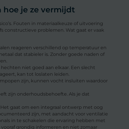
hoe je ze vermijdt
ico’s. Fouten in materiaalkeuze of uitvoering
fs constructieve problemen. Wat gaat er vaak
alen reageren verschillend op temperatuur en
etaal dat stabieler is. Zonder goede naden of
en.
echten niet goed aan elkaar. Een slecht
eert, kan tot loslaten leiden.
mpopen zijn, kunnen vocht insluiten waardoor
eft zijn onderhoudsbehoefte. Als je dat
“Het gaat om een integraal ontwerp met oog
ocumenteerd zijn, met aandacht voor ventilatie
ionals in te schakelen die ervaring hebben met
 vooraf grondig informeren en niet zomaar