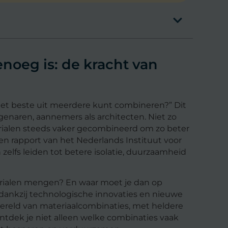
noeg is: de kracht van
 het beste uit meerdere kunt combineren?” Dit
igenaren, aannemers als architecten. Niet zo
ialen steeds vaker gecombineerd om zo beter
een rapport van het Nederlands Instituut voor
elfs leiden tot betere isolatie, duurzaamheid
erialen mengen? En waar moet je dan op
dankzij technologische innovaties en nieuwe
wereld van materiaalcombinaties, met heldere
ontdek je niet alleen welke combinaties vaak