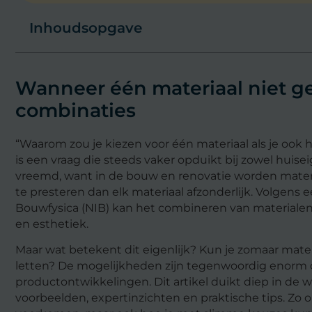
Inhoudsopgave
Wanneer één materiaal niet ge
combinaties
“Waarom zou je kiezen voor één materiaal als je ook
is een vraag die steeds vaker opduikt bij zowel huise
vreemd, want in de bouw en renovatie worden mater
te presteren dan elk materiaal afzonderlijk. Volgens 
Bouwfysica (NIB) kan het combineren van materialen z
en esthetiek.
Maar wat betekent dit eigenlijk? Kun je zomaar mat
letten? De mogelijkheden zijn tegenwoordig enorm 
productontwikkelingen. Dit artikel duikt diep in de 
voorbeelden, expertinzichten en praktische tips. Zo 