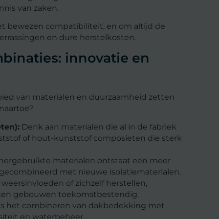
nnis van zaken.
t bewezen compatibiliteit, en om altijd de
verrassingen en dure herstelkosten.
inaties: innovatie en
bied van materialen en duurzaamheid zetten
 naartoe?
ten):
Denk aan materialen die al in de fabriek
ststof of hout-kunststof composieten die sterk
hergebruikte materialen ontstaat een meer
gecombineerd met nieuwe isolatiematerialen.
weersinvloeden of zichzelf herstellen,
aken gebouwen toekomstbestendig.
is het combineren van dakbedekking met
rsiteit en waterbeheer.