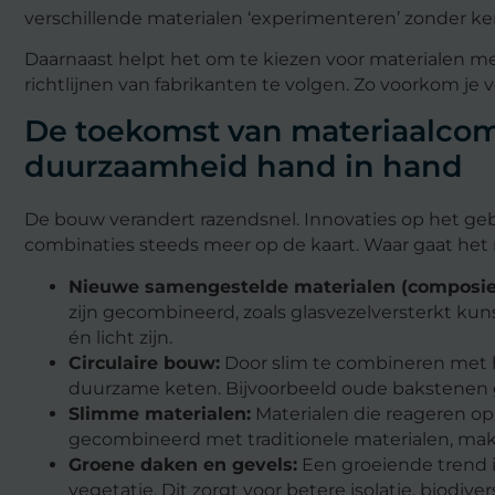
verschillende materialen ‘experimenteren’ zonder ke
Daarnaast helpt het om te kiezen voor materialen me
richtlijnen van fabrikanten te volgen. Zo voorkom je 
De toekomst van materiaalcomb
duurzaamheid hand in hand
De bouw verandert razendsnel. Innovaties op het ge
combinaties steeds meer op de kaart. Waar gaat het
Nieuwe samengestelde materialen (composie
zijn gecombineerd, zoals glasvezelversterkt kun
én licht zijn.
Circulaire bouw:
Door slim te combineren met 
duurzame keten. Bijvoorbeeld oude bakstenen 
Slimme materialen:
Materialen die reageren op 
gecombineerd met traditionele materialen, m
Groene daken en gevels:
Een groeiende trend 
vegetatie. Dit zorgt voor betere isolatie, biodive