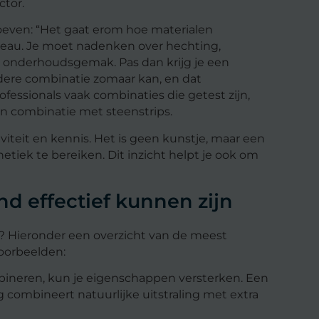
ctor.
even: “Het gaat erom hoe materialen
veau. Je moet nadenken over hechting,
 onderhoudsgemak. Pas dan krijg je een
edere combinatie zomaar kan, en dat
ofessionals vaak combinaties die getest zijn,
in combinatie met steenstrips.
iteit en kennis. Het is geen kunstje, maar een
tiek te bereiken. Dit inzicht helpt je ook om
d effectief kunnen zijn
? Hieronder een overzicht van de meest
oorbeelden:
ineren, kun je eigenschappen versterken. Een
ombineert natuurlijke uitstraling met extra