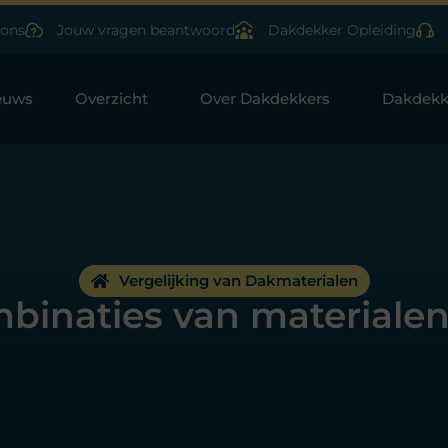
ons
Jouw vragen beantwoord
Dakdekker Opleiding
euws
Overzicht
Over Dakdekkers
Dakdekk
Vergelijking van Dakmaterialen
mbinaties van materiale