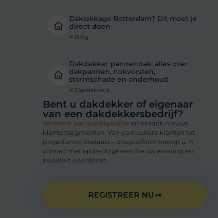
Daklekkage Rotterdam? Dit moet je
direct doen
#
Blog
Dakdekker pannendak: alles over
dakpannen, nokvorsten,
stormschade en onderhoud
#
Dakdekkers
Bent u dakdekker of eigenaar
van een dakdekkersbedrijf?
Versterk uw marktpositie
en ontdek nieuwe
klantensegmenten. Van particuliere klanten tot
projectontwikkelaars – ons platform brengt u in
contact met opdrachtgevers die uw ervaring en
kwaliteit waarderen.
REGISTREER NU