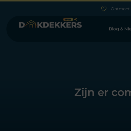
Ontmoet 
Blog & Ni
Zijn er co