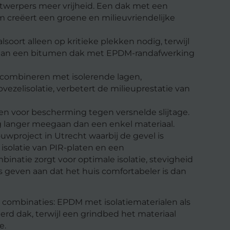
werpers meer vrijheid. Een dak met een
reëert een groene en milieuvriendelijke
soort alleen op kritieke plekken nodig, terwijl
k aan een bitumen dak met EPDM-randafwerking
combineren met isolerende lagen,
ezelisolatie, verbetert de milieuprestatie van
n voor bescherming tegen versnelde slijtage.
langer meegaan dan een enkel materiaal.
uwproject in Utrecht waarbij de gevel is
solatie van PIR-platen en een
natie zorgt voor optimale isolatie, stevigheid
geven aan dat het huis comfortabeler is dan
r combinaties: EPDM met isolatiematerialen als
erd dak, terwijl een grindbed het materiaal
e.