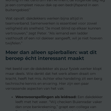
je een compleet nieuw dak op een bedrijfspand in een
buitengebied.”
Wat opvalt: dakdekkers werken bijna altijd in
teamverband. Samenwerken is essentieel voor zowel
veiligheid als snelheid. “Je moet blind op elkaar kunnen
vertrouwen,” zegt Peter. “Als iemand een ladder
vasthoudt of een rol dakleer aangeeft, wil je niet hoeven
twijfelen.”
Meer dan alleen spierballen: wat dit
beroep écht interessant maakt
Het beeld van de dakdekker als puur fysiek werker klopt
maar deels. Wie denkt dat het werk alleen draait om
kracht, heeft het mis. Achter elke handeling zit een berg
technische kennis en ervaring. Hier zijn een paar
verrassende aspecten van het vak:
Weersvoorspellingen als leidraad:
Een dakdekker
leeft met het weer. “Wij checken Buienradar vaker
dan onze bankrekening,” grapt een collega van