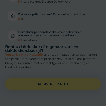
#
Interview met Ervaren Dakdekkers
Daklekkage Rotterdam? Dit moet je direct doen
#
Blog
Dakdekker pannendak: alles over dakpannen,
nokvorsten, stormschade en onderhoud
#
Dakdekkers
Bent u dakdekker of eigenaar van een
dakdekkersbedrijf?
Versterk uw marktpositie
en ontdek nieuwe klantensegmenten.
Van particuliere klanten tot projectontwikkelaars – ons platform
brengt u in contact met opdrachtgevers die uw ervaring en
kwaliteit waarderen.
REGISTREER NU