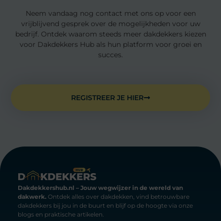
Neem vandaag nog contact met ons op voor een
vrijblijvend gesprek over de mogelijkheden voor uw
bedrijf. Ontdek waarom steeds meer dakdekkers kiezen
voor Dakdekkers Hub als hun platform voor groei en
succes.
REGISTREER JE HIER
Dakdekkershub.nl – Jouw wegwijzer in de wereld van
dakwerk.
Ontdek alles over dakdekken, vind betrouwbare
dakdekkers bij jou in de buurt en blijf op de hoogte via onze
blogs en praktische artikelen.