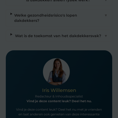
Is dakdekken alleen fysiek werk?
▼
Welke gezondheidsrisico's lopen
▼
dakdekkers?
Wat is de toekomst van het dakdekkersvak?
▼
Iris Willemsen
Redacteur & Inhoudsspecialist
Vind je deze content leuk? Deel het nu.
Vind je deze content leuk? Deel het nu met je vrienden
en laat anderen ook genieten van deze interessante