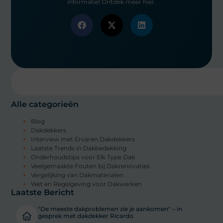
informatie! Ontdek meer hier.
Alle categorieën
Blog
Dakdekkers
Interview met Ervaren Dakdekkers
Laatste Trends in Dakbedekking
Onderhoudstips voor Elk Type Dak
Veelgemaakte Fouten bij Dakrenovaties
Vergelijking van Dakmaterialen
Wet en Regelgeving voor Dakwerken
Laatste Bericht
"De meeste dakproblemen zie je aankomen" – in
gesprek met dakdekker Ricardo