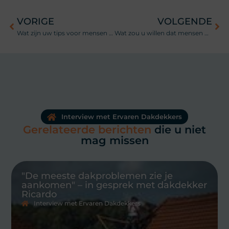
VORIGE
VOLGENDE
Wat zijn uw tips voor mensen die overwegen hun dak te laten vervangen?
Wat zou u willen dat mensen beter begrijpen over daken?
Interview met Ervaren Dakdekkers
Gerelateerde berichten
die u niet
mag missen
"De meeste dakproblemen zie je
aankomen" – in gesprek met dakdekker
Ricardo
Interview met Ervaren Dakdekkers