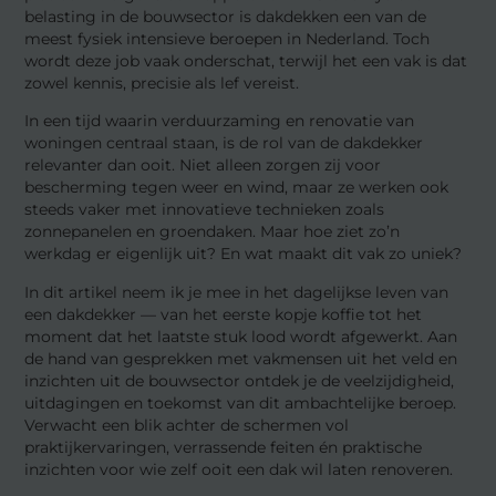
belasting in de bouwsector is dakdekken een van de
meest fysiek intensieve beroepen in Nederland. Toch
wordt deze job vaak onderschat, terwijl het een vak is dat
zowel kennis, precisie als lef vereist.
In een tijd waarin verduurzaming en renovatie van
woningen centraal staan, is de rol van de dakdekker
relevanter dan ooit. Niet alleen zorgen zij voor
bescherming tegen weer en wind, maar ze werken ook
steeds vaker met innovatieve technieken zoals
zonnepanelen en groendaken. Maar hoe ziet zo’n
werkdag er eigenlijk uit? En wat maakt dit vak zo uniek?
In dit artikel neem ik je mee in het dagelijkse leven van
een dakdekker — van het eerste kopje koffie tot het
moment dat het laatste stuk lood wordt afgewerkt. Aan
de hand van gesprekken met vakmensen uit het veld en
inzichten uit de bouwsector ontdek je de veelzijdigheid,
uitdagingen en toekomst van dit ambachtelijke beroep.
Verwacht een blik achter de schermen vol
praktijkervaringen, verrassende feiten én praktische
inzichten voor wie zelf ooit een dak wil laten renoveren.