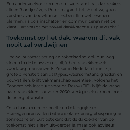
Een ander veelvoorkomend misverstand: dat dakdekkers
alleen “handjes” zijn. Peter reageert fel: “Alsof wij geen
verstand van bouwkunde hebben. Ik moet rekenen,
plannen, risico’s inschatten én communiceren met de
klant. Dat vraagt net zoveel denkkracht als spierkracht.”
Toekomst op het dak: waarom dit vak
nooit zal verdwijnen
Hoewel automatisering en robotisering ook hun weg
vinden in de bouwsector, blijft het dakdekkersvak
voorlopig mensenwerk. Zeker in Nederland, met zijn
grote diversiteit aan daktypes, weersomstandigheden en
bouwstijlen, blijft vakmanschap essentieel. Volgens het
Economisch Instituut voor de Bouw (EIB) blijft de vraag
naar dakdekkers tot zeker 2030 sterk groeien, mede door
de energietransitie.
Ook duurzaamheid speelt een belangrijke rol.
Huiseigenaren willen betere isolatie, energiebesparing en
zonnepanelen. Dat betekent dat de dakdekker van de
toekomst niet alleen uitvoerder is, maar ook adviseur.